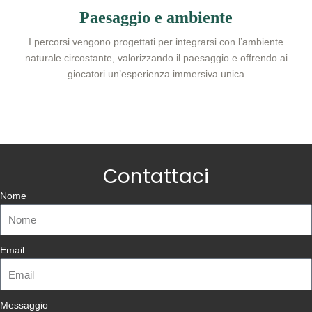
Paesaggio e ambiente
I percorsi vengono progettati per integrarsi con l’ambiente
naturale circostante, valorizzando il paesaggio e offrendo ai
giocatori un’esperienza immersiva unica
Contattaci
Nome
Email
Messaggio